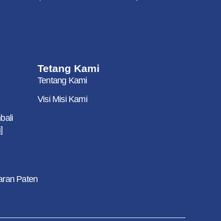
Tetang Kami
Tentang Kami
Visi Misi Kami
bali
]
aran Paten