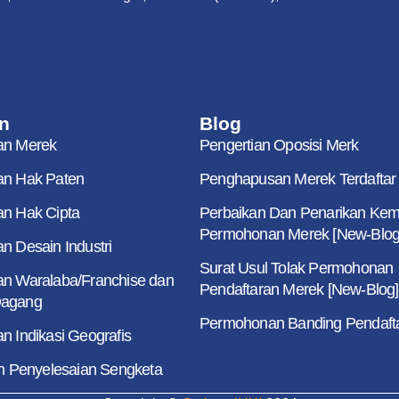
n
Blog
an Merek
Pengertian Oposisi Merk
an Hak Paten
Penghapusan Merek Terdaftar
an Hak Cipta
Perbaikan Dan Penarikan Kem
Permohonan Merek [New-Blog
n Desain Industri
Surat Usul Tolak Permohonan
an Waralaba/Franchise dan
Pendaftaran Merek [New-Blog]
Dagang
Permohonan Banding Pendaft
n Indikasi Geografis
an Penyelesaian Sengketa