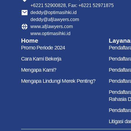
+6221 52900828, Fax: +6221 52971875
deddy@optimasihki.id
deddy@afjlawyers.com
www.afjlawyers.com
www.optimasihki.id
Home
Layana
Promo Periode 2024
Pendaftar
Cara Kami Bekerja
Pendaftar
Mengapa Kami?
Pendaftar
Mengapa Lindungi Merek Penting?
Pendaftara
Pendaftar
Rahasia 
Pendaftara
Litigasi d