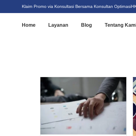
Klaim Promo via Konsultasi Bersama Konsultan OptimasiHKI 
Home
Layanan
Blog
Tentang Kam